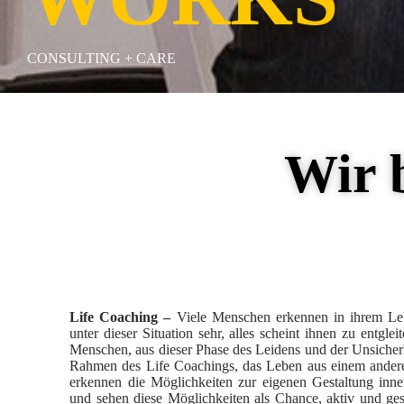
CONSULTING + CARE
Wir 
Life Coaching –
Viele Menschen erkennen in ihrem Leb
unter dieser Situation sehr, alles scheint ihnen zu entgle
Menschen, aus dieser Phase des Leidens und der Unsicherh
Rahmen des Life Coachings, das Leben aus einem andere
erkennen die Möglichkeiten zur eigenen Gestaltung inne
und sehen diese Möglichkeiten als Chance, aktiv und ges