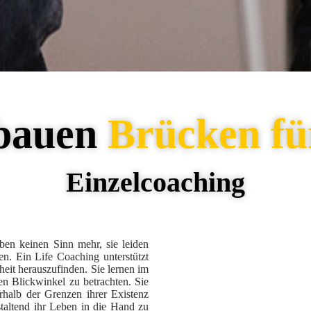
bauen
Brücken für
Einzelcoaching
en keinen Sinn mehr, sie leiden
iten. Ein Life Coaching unterstützt
eit herauszufinden. Sie lernen im
n Blickwinkel zu betrachten. Sie
rhalb der Grenzen ihrer Existenz
taltend ihr Leben in die Hand zu