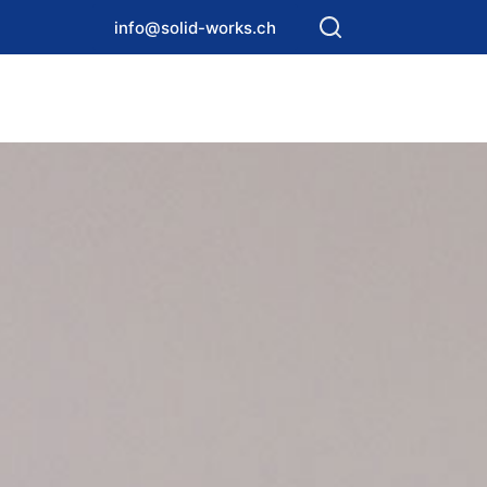
info@solid-works.ch