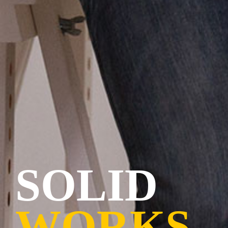
SOLID
WORKS