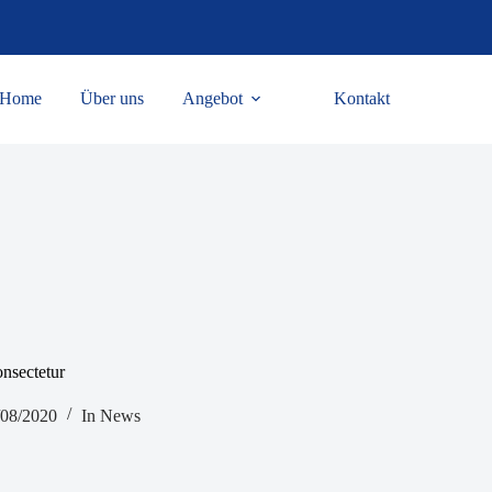
Home
Über uns
Angebot
Kontakt
nsectetur
/08/2020
In
News