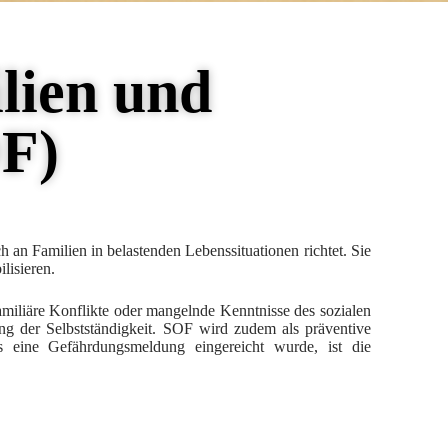
ilien und
OF)
ch an Familien in belastenden Lebenssituationen richtet. Sie
lisieren.
familiäre Konflikte oder mangelnde Kenntnisse des sozialen
g der Selbstständigkeit. SOF wird zudem als präventive
s eine Gefährdungsmeldung eingereicht wurde, ist die