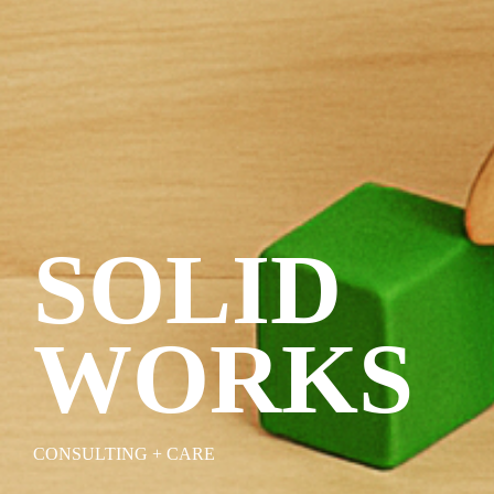
SOLID
WORKS
CONSULTING + CARE