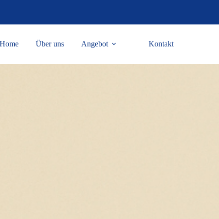
Home
Über uns
Angebot
Kontakt