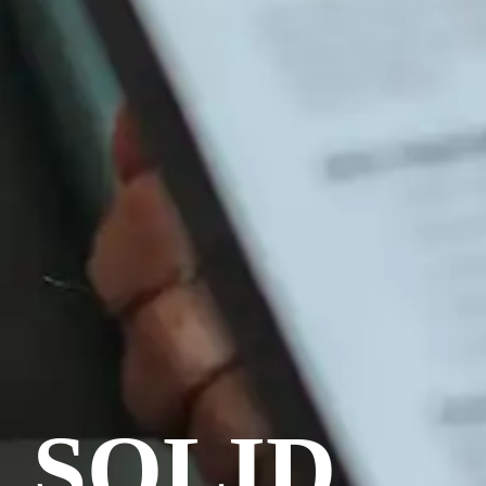
SOLID