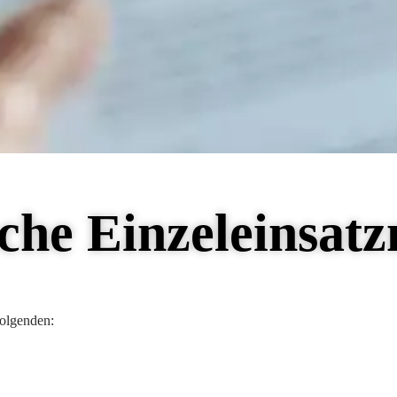
che Einzeleinsat
folgenden: